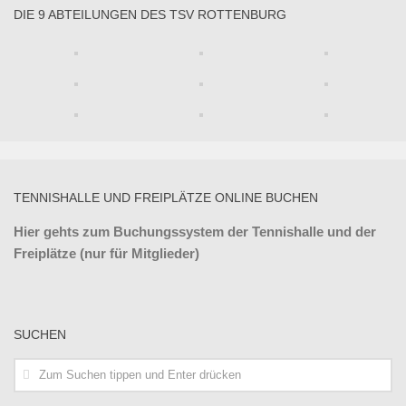
DIE 9 ABTEILUNGEN DES TSV ROTTENBURG
TENNISHALLE UND FREIPLÄTZE ONLINE BUCHEN
Hier gehts zum Buchungssystem der Tennishalle und der
Freiplätze (nur für Mitglieder)
SUCHEN