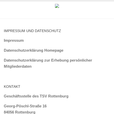
IMPRESSUM UND DATENSCHUTZ
Impressum
Datenschutzerklärung Homepage
Datenschutzerklärung zur Erhebung persönlicher
Mitgliederdaten
KONTAKT
Geschäftsstelle des TSV Rottenburg
Georg-Pöschl-Straße 16
84056 Rottenburg