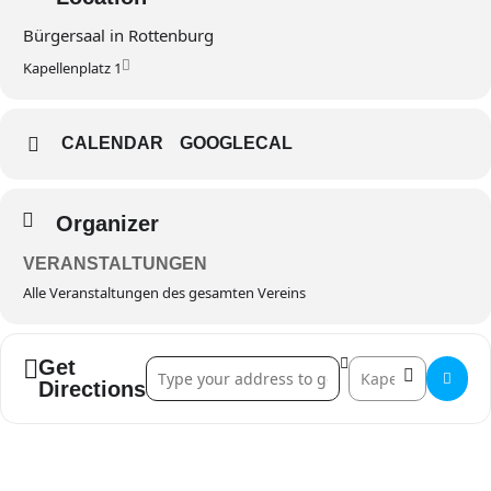
Bürgersaal in Rottenburg
Kapellenplatz 1
CALENDAR
GOOGLECAL
Organizer
VERANSTALTUNGEN
Alle Veranstaltungen des gesamten Vereins
Get
Address - BRSG Weihnachtsfeier []
Destination Addres
Directions