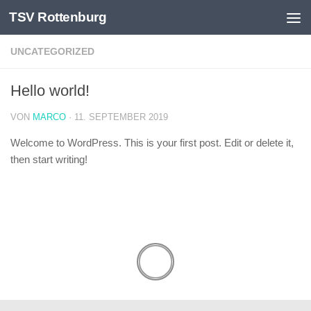
TSV Rottenburg
Skip to content
UNCATEGORIZED
Hello world!
VON
MARCO
·
11. SEPTEMBER 2019
Welcome to WordPress. This is your first post. Edit or delete it,
then start writing!