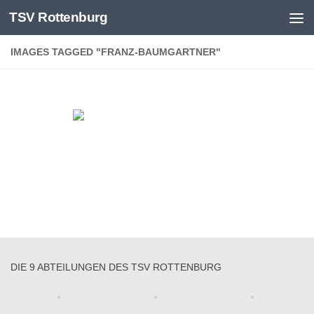
TSV Rottenburg
Skip to content
IMAGES TAGGED "FRANZ-BAUMGARTNER"
DIE 9 ABTEILUNGEN DES TSV ROTTENBURG