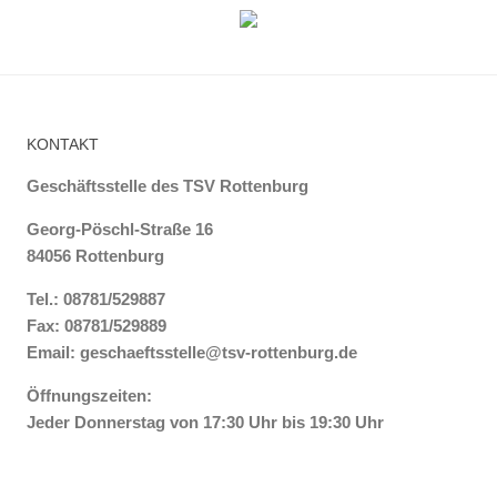
KONTAKT
Geschäftsstelle des TSV Rottenburg
Georg-Pöschl-Straße 16
84056 Rottenburg
Tel.: 08781/529887
Fax: 08781/529889
Email:
geschaeftsstelle@tsv-rottenburg.de
Öffnungszeiten:
Jeder Donnerstag von 17:30 Uhr bis 19:30 Uhr